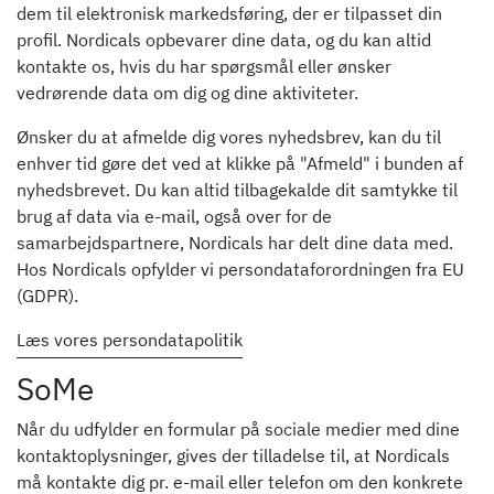
dem til elektronisk markedsføring, der er tilpasset din
profil. Nordicals opbevarer dine data, og du kan altid
kontakte os, hvis du har spørgsmål eller ønsker
vedrørende data om dig og dine aktiviteter.
Ønsker du at afmelde dig vores nyhedsbrev, kan du til
enhver tid gøre det ved at klikke på "Afmeld" i bunden af
nyhedsbrevet. Du kan altid tilbagekalde dit samtykke til
brug af data via e-mail, også over for de
samarbejdspartnere, Nordicals har delt dine data med.
Hos Nordicals opfylder vi persondataforordningen fra EU
(GDPR).
Læs vores persondatapolitik
SoMe
Når du udfylder en formular på sociale medier med dine
kontaktoplysninger, gives der tilladelse til, at Nordicals
må kontakte dig pr. e-mail eller telefon om den konkrete