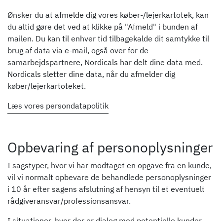
Ønsker du at afmelde dig vores køber-/lejerkartotek, kan
du altid gøre det ved at klikke på "Afmeld" i bunden af
mailen. Du kan til enhver tid tilbagekalde dit samtykke til
brug af data via e-mail, også over for de
samarbejdspartnere, Nordicals har delt dine data med.
Nordicals sletter dine data, når du afmelder dig
køber/lejerkartoteket.
Læs vores persondatapolitik
Opbevaring af personoplysninger
I sagstyper, hvor vi har modtaget en opgave fra en kunde,
vil vi normalt opbevare de behandlede personoplysninger
i 10 år efter sagens afslutning af hensyn til et eventuelt
rådgiveransvar/professionsansvar.
I situationer, hvor der er dialog med potentielle kunder