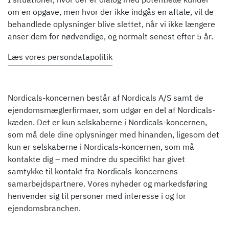
om en opgave, men hvor der ikke indgås en aftale, vil de
behandlede oplysninger blive slettet, når vi ikke længere
anser dem for nødvendige, og normalt senest efter 5 år.
Læs vores persondatapolitik
Nordicals-koncernen består af Nordicals A/S samt de
ejendomsmæglerfirmaer, som udgør en del af Nordicals-
kæden. Det er kun selskaberne i Nordicals-koncernen,
som må dele dine oplysninger med hinanden, ligesom det
kun er selskaberne i Nordicals-koncernen, som må
kontakte dig – med mindre du specifikt har givet
samtykke til kontakt fra Nordicals-koncernens
samarbejdspartnere. Vores nyheder og markedsføring
henvender sig til personer med interesse i og for
ejendomsbranchen.