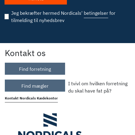
Jeg bekræfter hermed Nordicals'
betingelser
for
tilmelding til nyhedsbrev
Kontakt os
Find forretning
I tvivl om hvilken forretning
Find mægler
du skal have fat på?
Kontakt Nordicals Kædekontor