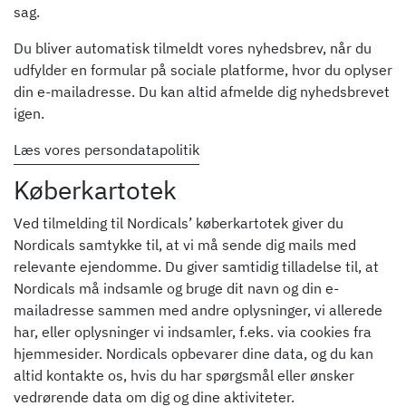
sag.
Du bliver automatisk tilmeldt vores nyhedsbrev, når du
udfylder en formular på sociale platforme, hvor du oplyser
din e-mailadresse. Du kan altid afmelde dig nyhedsbrevet
igen.
Læs vores persondatapolitik
Køberkartotek
Ved tilmelding til Nordicals’ køberkartotek giver du
Nordicals samtykke til, at vi må sende dig mails med
relevante ejendomme. Du giver samtidig tilladelse til, at
Nordicals må indsamle og bruge dit navn og din e-
mailadresse sammen med andre oplysninger, vi allerede
har, eller oplysninger vi indsamler, f.eks. via cookies fra
hjemmesider. Nordicals opbevarer dine data, og du kan
altid kontakte os, hvis du har spørgsmål eller ønsker
vedrørende data om dig og dine aktiviteter.