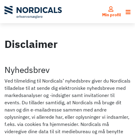
Log ind
Å
Min profil
Disclaimer
Nyhedsbrev
Ved tilmelding til Nordicals’ nyhedsbrev giver du Nordicals
tilladelse til at sende dig elektroniske nyhedsbreve med
markedsanalyser og -indsigter samt invitationer til
events. Du tillader samtidig, at Nordicals må bruge dit
navn og din e-mailadresse sammen med andre
oplysninger, vi allerede har, eller oplysninger vi indsamler,
f.eks. via cookies fra hjemmesider. Nordicals må
videregive dine data til sit mediebureau og må benytte