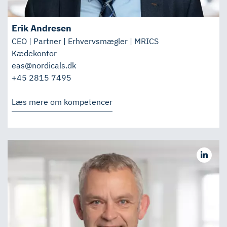
Erik Andresen
CEO | Partner | Erhvervsmægler | MRICS
Kædekontor
eas@nordicals.dk
+45 2815 7495
Læs mere om kompetencer