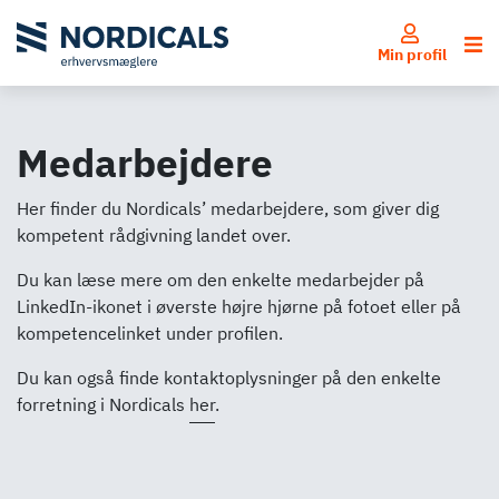
Log ind
Å
Min profil
Medarbejdere
Her finder du Nordicals’ medarbejdere, som giver dig
kompetent rådgivning landet over.
Du kan læse mere om den enkelte medarbejder på
LinkedIn-ikonet i øverste højre hjørne på fotoet eller på
kompetencelinket under profilen.
Du kan også finde kontaktoplysninger på den enkelte
forretning i Nordicals
her
.