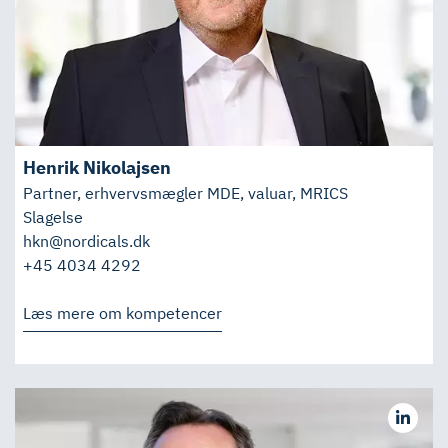
Henrik Nikolajsen
Partner, erhvervsmægler MDE, valuar, MRICS
Slagelse
hkn@nordicals.dk
+45 4034 4292
Læs mere om kompetencer