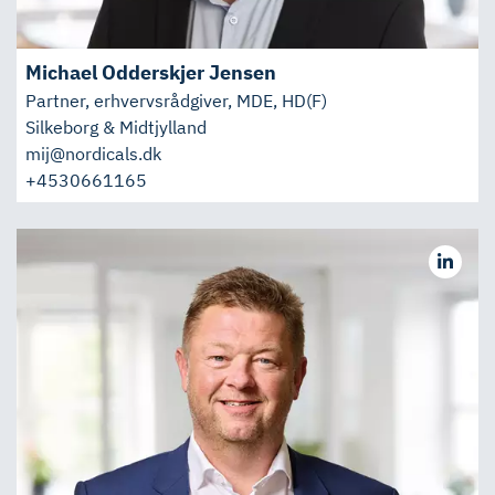
Michael Odderskjer Jensen
Partner, erhvervsrådgiver, MDE, HD(F)
Silkeborg & Midtjylland
mij@nordicals.dk
+4530661165