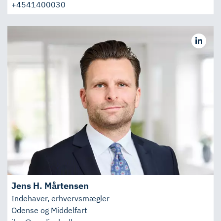
+4541400030
Jens H. Mårtensen
Indehaver, erhvervsmægler
Odense og Middelfart