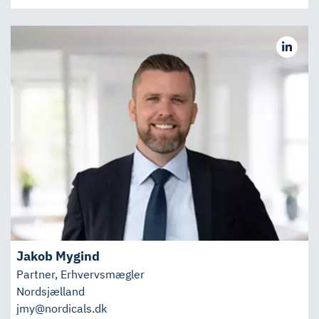
Jakob Mygind
Partner, Erhvervsmægler
Nordsjælland
jmy@nordicals.dk