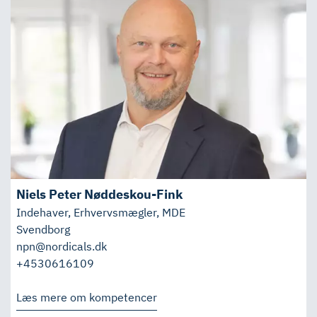
Niels Peter Nøddeskou-Fink
Indehaver, Erhvervsmægler, MDE
Svendborg
npn@nordicals.dk
+4530616109
Læs mere om kompetencer