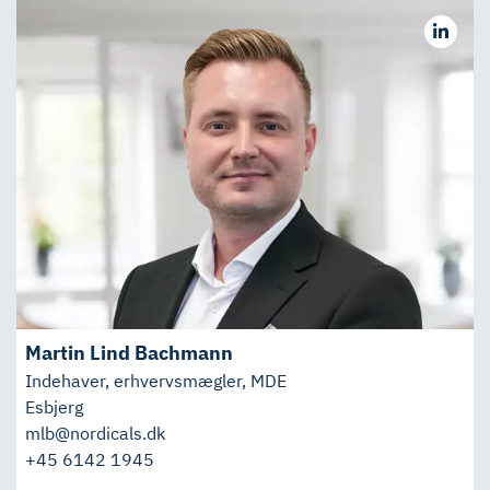
Martin Lind Bachmann
Indehaver, erhvervsmægler, MDE
Esbjerg
mlb@nordicals.dk
+45 6142 1945