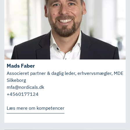
Mads Faber
Associeret partner & daglig leder, erhvervsmægler, MDE
Silkeborg
mfa@nordicals.dk
+4560177124
Læs mere om kompetencer