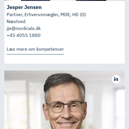
Jesper Jensen
Partner, Erhvervsmægler, MDE, HD (O)
Næstved
jje@nordicals.dk
+45 4055 1880
Læs mere om kompetencer