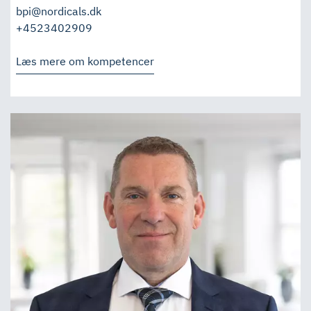
bpi@nordicals.dk
+4523402909
Læs mere om kompetencer