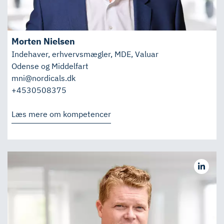
Morten Nielsen
Indehaver, erhvervsmægler, MDE, Valuar
Odense og Middelfart
mni@nordicals.dk
+4530508375
Læs mere om kompetencer