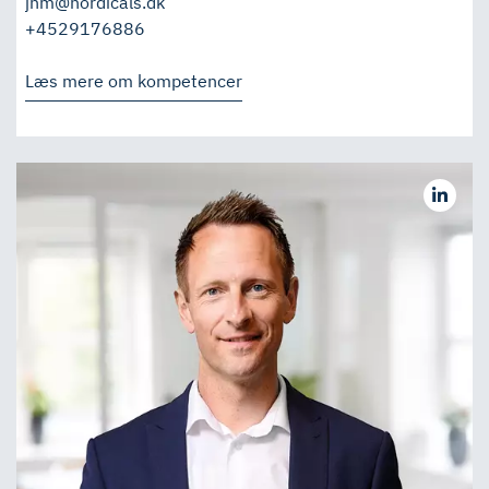
jhm@nordicals.dk
+4529176886
Læs mere om kompetencer