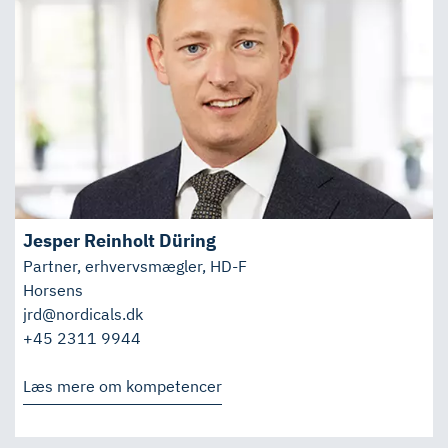
Jesper Reinholt Düring
Partner, erhvervsmægler, HD-F
Horsens
jrd@nordicals.dk
+45 2311 9944
Læs mere om kompetencer