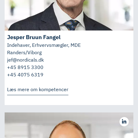
Jesper Bruun Fangel
Indehaver, Erhvervsmægler, MDE
Randers/Viborg
jef@nordicals.dk
+45 8915 3300
+45 4075 6319
Læs mere om kompetencer