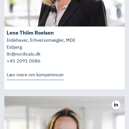
Lene Thiim Roelsen
Indehaver, Erhvervsmægler, MDE
Esbjerg
ltr@nordicals.dk
+45 2091 0086
Læs mere om kompetencer