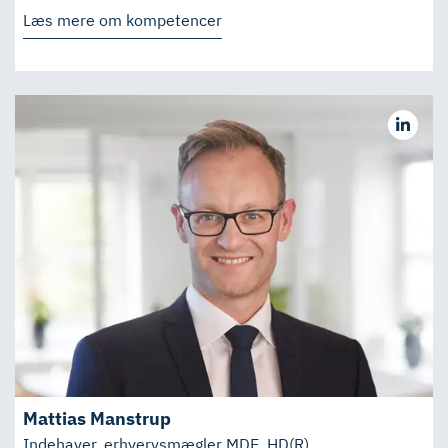
Læs mere om kompetencer
Mattias Manstrup
Indehaver, erhvervsmægler MDE, HD(R)