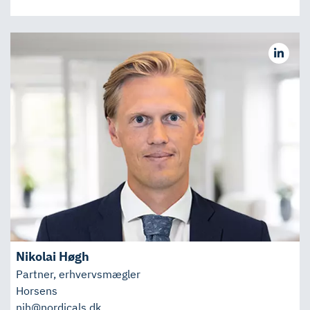
Nikolai Høgh
Partner, erhvervsmægler
Horsens
nih@nordicals.dk