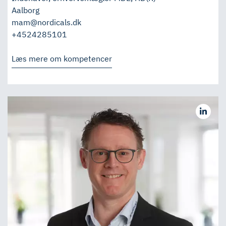
Aalborg
mam@nordicals.dk
+4524285101
Læs mere om kompetencer