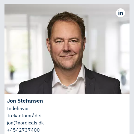
Jon Stefansen
Indehaver
Trekantområdet
jon@nordicals.dk
+4542737400