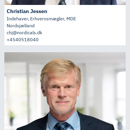
Christian Jessen
Indehaver, Erhvervsmægler, MDE
Nordsjælland
chj@nordicals.dk
+4540518040