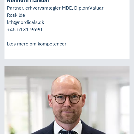
Kenneth Hansen
Partner, erhvervsmægler MDE, DiplomValuar
Roskilde
kth@nordicals.dk
+45 5131 9690
Læs mere om kompetencer