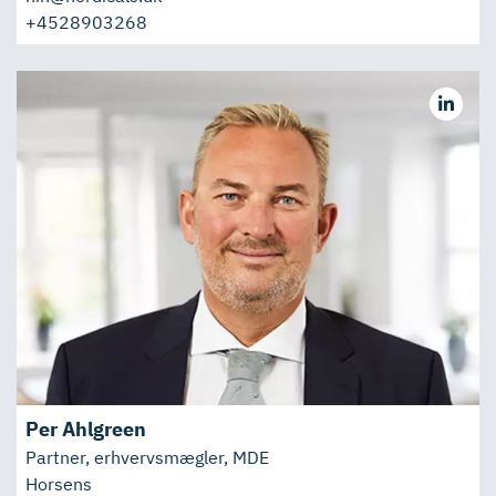
+4528903268
Per Ahlgreen
Partner, erhvervsmægler, MDE
Horsens